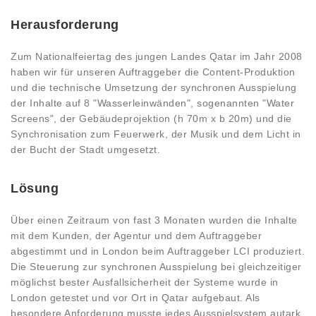
Herausforderung
Zum Nationalfeiertag des jungen Landes Qatar im Jahr 2008
haben wir für unseren Auftraggeber die Content-Produktion
und die technische Umsetzung der synchronen Ausspielung
der Inhalte auf 8 "Wasserleinwänden", sogenannten "Water
Screens", der Gebäudeprojektion (h 70m x b 20m) und die
Synchronisation zum Feuerwerk, der Musik und dem Licht in
der Bucht der Stadt umgesetzt.
Lösung
Über einen Zeitraum von fast 3 Monaten wurden die Inhalte
mit dem Kunden, der Agentur und dem Auftraggeber
abgestimmt und in London beim Auftraggeber LCI produziert.
Die Steuerung zur synchronen Ausspielung bei gleichzeitiger
möglichst bester Ausfallsicherheit der Systeme wurde in
London getestet und vor Ort in Qatar aufgebaut. Als
besondere Anforderung musste jedes Ausspielsystem autark