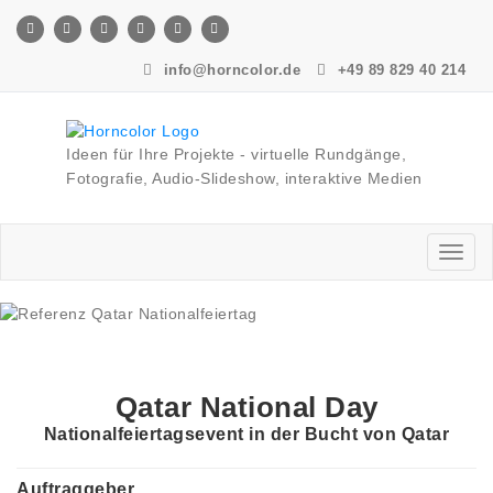
Skip
to
content
info@horncolor.de
+49 89 829 40 214
Ideen für Ihre Projekte - virtuelle Rundgänge,
Fotografie, Audio-Slideshow, interaktive Medien
Toggl
naviga
Qatar National Day
Nationalfeiertagsevent in der Bucht von Qatar
Auftraggeber